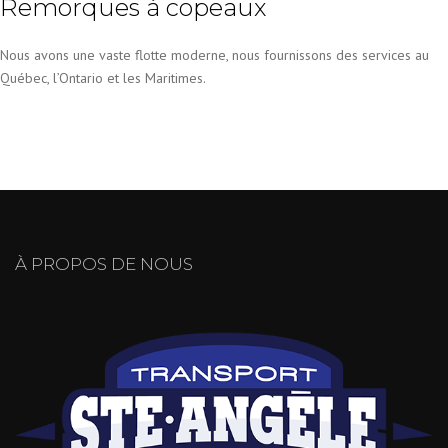
Remorques à copeaux
Nous avons une vaste flotte moderne, nous fournissons des services au
Québec, l’Ontario et les Maritimes.
À PROPOS DE NOUS