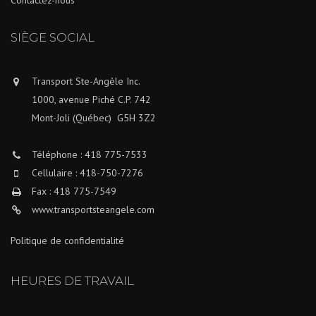
SIÈGE SOCIAL
Transport Ste-Angèle Inc.
1000, avenue Piché C.P. 742
Mont-Joli (Québec) G5H 3Z2
Téléphone : 418 775-7533
Cellulaire : 418-750-7276
Fax : 418 775-7549
www.transportsteangele.com
Politique de confidentialité
HEURES DE TRAVAIL